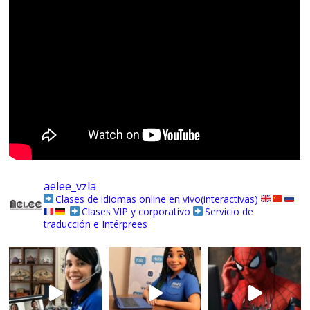
aelee_vzla
Clases de idiomas online en vivo(interactivas)
Clases VIP y corporativo
Servicio de
traducción e Intérprees